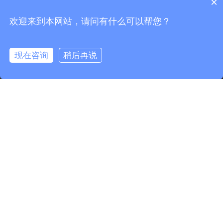
×
欢迎来到本网站，请问有什么可以帮您？
现在咨询
稍后再说
0.137431s