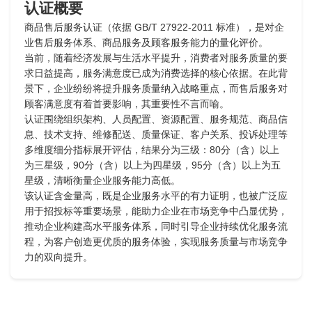
认证概要
商品售后服务认证（依据 GB/T 27922-2011 标准），是对企
业售后服务体系、商品服务及顾客服务能力的量化评价。
当前，随着经济发展与生活水平提升，消费者对服务质量的要
求日益提高，服务满意度已成为消费选择的核心依据。在此背
景下，企业纷纷将提升服务质量纳入战略重点，而售后服务对
顾客满意度有着首要影响，其重要性不言而喻。
认证围绕组织架构、人员配置、资源配置、服务规范、商品信
息、技术支持、维修配送、质量保证、客户关系、投诉处理等
多维度细分指标展开评估，结果分为三级：80分（含）以上
为三星级，90分（含）以上为四星级，95分（含）以上为五
星级，清晰衡量企业服务能力高低。
该认证含金量高，既是企业服务水平的有力证明，也被广泛应
用于招投标等重要场景，能助力企业在市场竞争中凸显优势，
推动企业构建高水平服务体系，同时引导企业持续优化服务流
程，为客户创造更优质的服务体验，实现服务质量与市场竞争
力的双向提升。