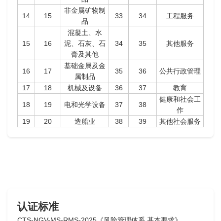
非金属矿物制
14
15
33
34
工程服务
品
混凝土、水
15
16
泥、石灰、石
34
35
其他服务
膏及其他
基础金属及金
16
17
35
36
公共行政管理
属制品
17
18
机械及设备
36
37
教育
健康和社会工
18
19
电和光学设备
37
38
作
19
20
造船业
38
39
其他社会服务
认证标准
CTS-NGV-MS-RMS-2025《风险管理体系 基本要求》